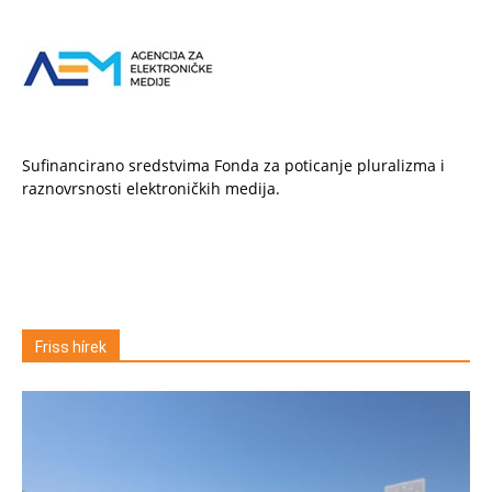
Sufinancirano sredstvima Fonda za poticanje pluralizma i
raznovrsnosti elektroničkih medija.
Friss hírek