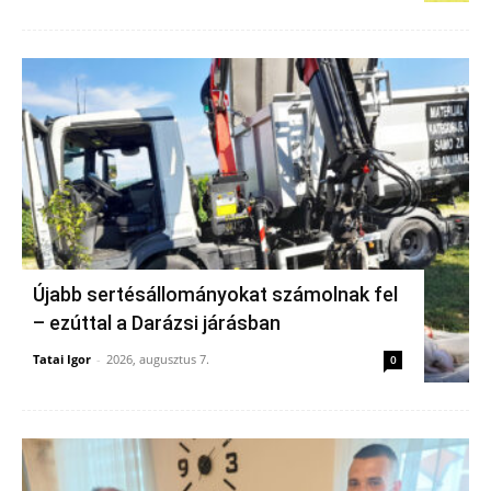
Újabb sertésállományokat számolnak fel
– ezúttal a Darázsi járásban
Tatai Igor
-
2026, augusztus 7.
0