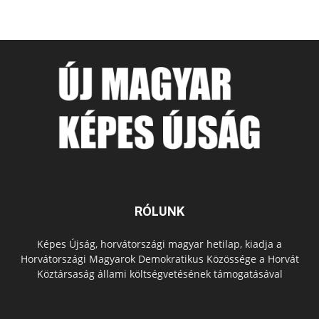
RÓLUNK
Képes Újság, horvátországi magyar hetilap, kiadja a
Horvátországi Magyarok Demokratikus Közössége a Horvát
Köztársaság állami költségvetésének támogatásával