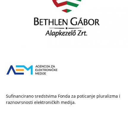
Sufinancirano sredstvima Fonda za poticanje pluralizma i
raznovrsnosti elektroničkih medija.