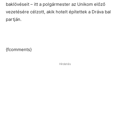
baklövéseit – itt a polgármester az Unikom előző
vezetésére célzott, akik hotelt építettek a Dráva bal
partján.
{fcomments}
Hirdetés