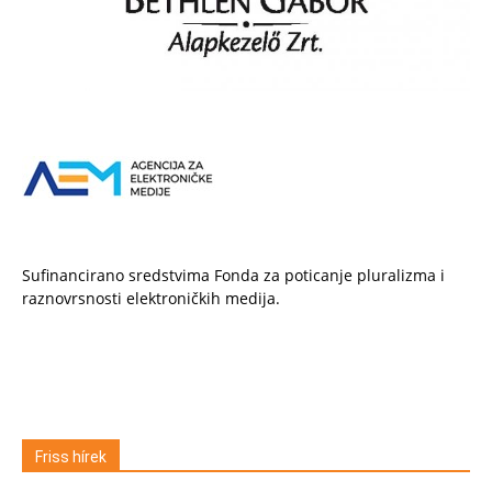
Sufinancirano sredstvima Fonda za poticanje pluralizma i
raznovrsnosti elektroničkih medija.
Friss hírek