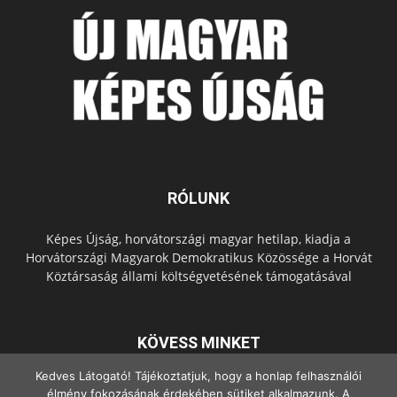
RÓLUNK
Képes Újság, horvátországi magyar hetilap, kiadja a
Horvátországi Magyarok Demokratikus Közössége a Horvát
Köztársaság állami költségvetésének támogatásával
KÖVESS MINKET
Kedves Látogató! Tájékoztatjuk, hogy a honlap felhasználói
élmény fokozásának érdekében sütiket alkalmazunk. A