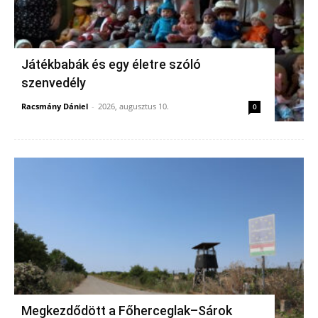
Játékbabák és egy életre szóló
szenvedély
Racsmány Dániel
-
2026, augusztus 10.
0
Megkezdődött a Főherceglak–Sárok