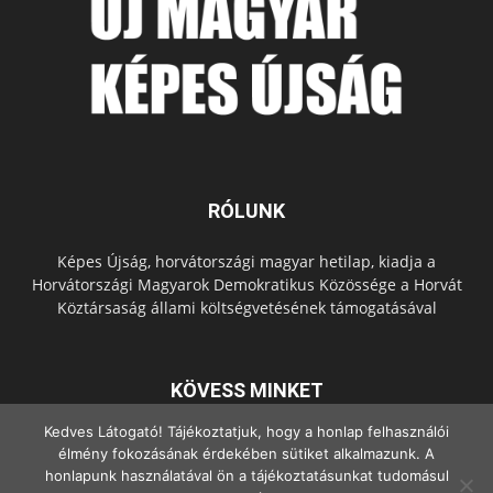
RÓLUNK
Képes Újság, horvátországi magyar hetilap, kiadja a
Horvátországi Magyarok Demokratikus Közössége a Horvát
Köztársaság állami költségvetésének támogatásával
KÖVESS MINKET
Kedves Látogató! Tájékoztatjuk, hogy a honlap felhasználói
élmény fokozásának érdekében sütiket alkalmazunk. A
honlapunk használatával ön a tájékoztatásunkat tudomásul