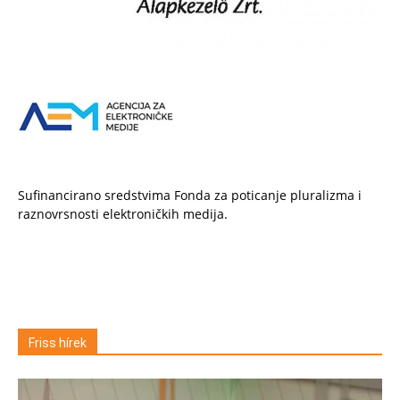
Sufinancirano sredstvima Fonda za poticanje pluralizma i
raznovrsnosti elektroničkih medija.
Friss hírek