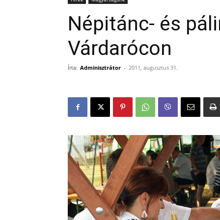
Népitánc- és páli
Várdarócon
Írta:
Adminisztrátor
-
2011, augusztus 31.