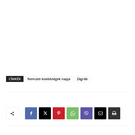
CÍMKÉK
Nemzeti kisebbségek napja
Zágráb