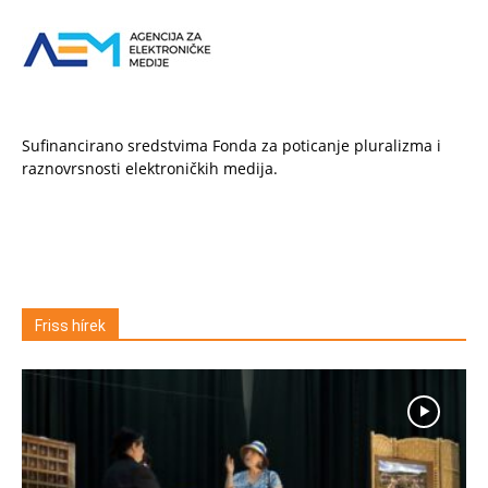
Sufinancirano sredstvima Fonda za poticanje pluralizma i
raznovrsnosti elektroničkih medija.
Friss hírek