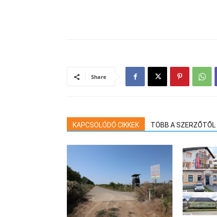
Share
KAPCSOLÓDÓ CIKKEK
TÖBB A SZERZŐTŐL