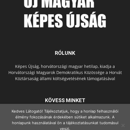
RÓLUNK
Képes Újság, horvátországi magyar hetilap, kiadja a
Horvátországi Magyarok Demokratikus Közössége a Horvát
Köztársaság állami költségvetésének támogatásával
KÖVESS MINKET
Kedves Látogató! Tájékoztatjuk, hogy a honlap felhasználói
élmény fokozásának érdekében sütiket alkalmazunk. A
honlapunk használatával ön a tájékoztatásunkat tudomásul
veszi.