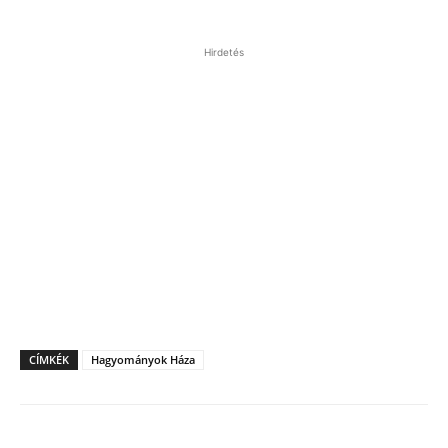
Hirdetés
CÍMKÉK
Hagyományok Háza