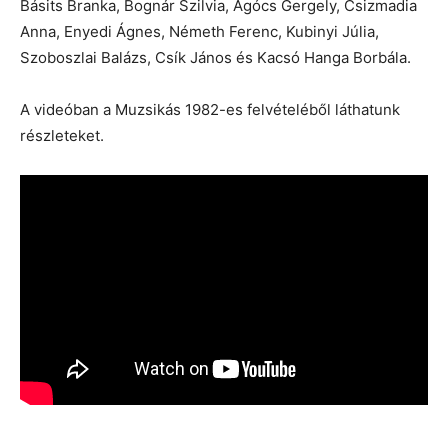
Básits Branka, Bognár Szilvia, Agócs Gergely, Csizmadia
Anna, Enyedi Ágnes, Németh Ferenc, Kubinyi Júlia,
Szoboszlai Balázs, Csík János és Kacsó Hanga Borbála.
A videóban a Muzsikás 1982-es felvételéből láthatunk
részleteket.