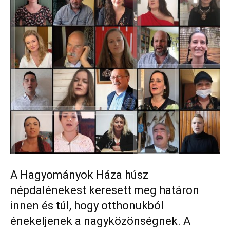
A Hagyományok Háza húsz
népdalénekest keresett meg határon
innen és túl, hogy otthonukból
énekeljenek a nagyközönségnek. A