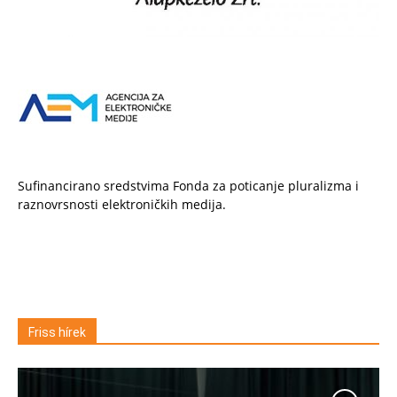
Sufinancirano sredstvima Fonda za poticanje pluralizma i
raznovrsnosti elektroničkih medija.
Friss hírek