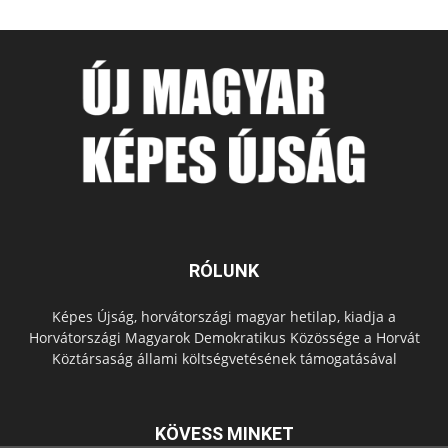
RÓLUNK
Képes Újság, horvátországi magyar hetilap, kiadja a
Horvátországi Magyarok Demokratikus Közössége a Horvát
Köztársaság állami költségvetésének támogatásával
KÖVESS MINKET