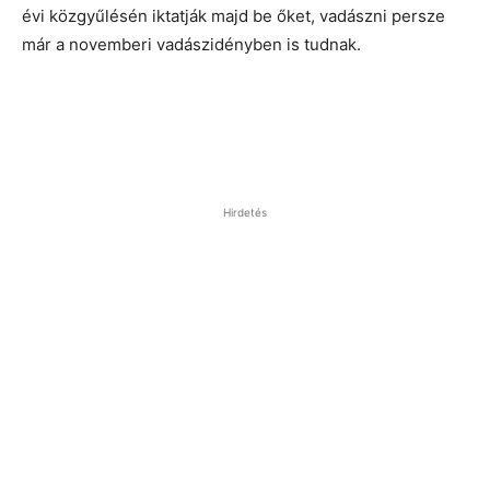
évi közgyűlésén iktatják majd be őket, vadászni persze
már a novemberi vadászidényben is tudnak.
Hirdetés