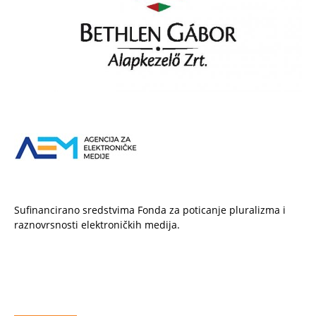
Sufinancirano sredstvima Fonda za poticanje pluralizma i
raznovrsnosti elektroničkih medija.