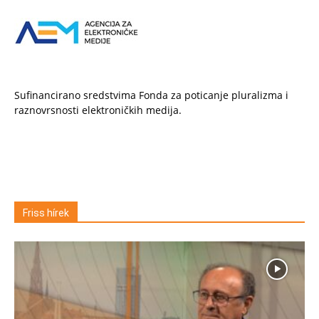
Sufinancirano sredstvima Fonda za poticanje pluralizma i
raznovrsnosti elektroničkih medija.
Friss hírek