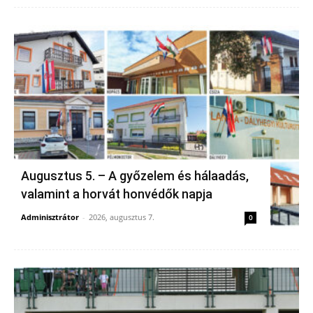
Augusztus 5. – A győzelem és hálaadás,
valamint a horvát honvédők napja
Adminisztrátor
-
2026, augusztus 7.
0