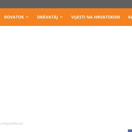
ROVATOK
DRÁVATÁJ
VIJESTI NA HRVATSKOM
K
ztálytalálkozó