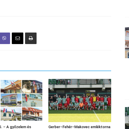
. – A győzelem és
Gerber–Fehér–Makovec emléktorna