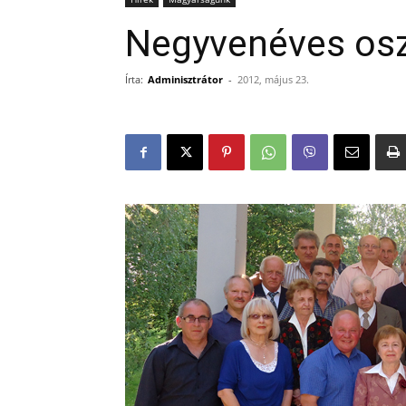
Negyvenéves osz
Írta:
Adminisztrátor
-
2012, május 23.