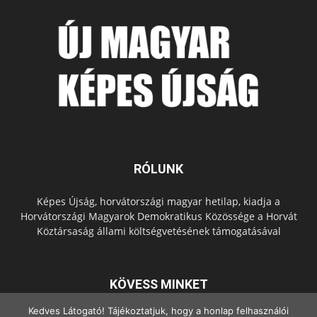
RÓLUNK
Képes Újság, horvátországi magyar hetilap, kiadja a
Horvátországi Magyarok Demokratikus Közössége a Horvát
Köztársaság állami költségvetésének támogatásával
KÖVESS MINKET
Kedves Látogató! Tájékoztatjuk, hogy a honlap felhasználói