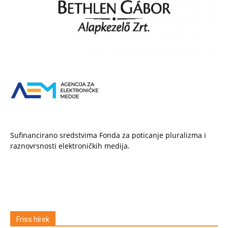
Sufinancirano sredstvima Fonda za poticanje pluralizma i
raznovrsnosti elektroničkih medija.
Friss hírek