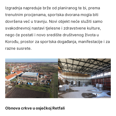
Izgradnja napreduje brže od planiranog te bi, prema
trenutnim procjenama, sportska dvorana mogla biti
dovršena već u travnju. Novi objekt neće služiti samo
svakodnevnoj nastavi tjelesne i zdravstvene kulture,
nego će postati i novo središte društvenog života u
Korođu, prostor za sportska događanja, manifestacije i za
razne susrete.
Obnova crkve u osječkoj Retfali