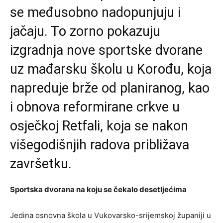
se međusobno nadopunjuju i
jačaju. To zorno pokazuju
izgradnja nove sportske dvorane
uz mađarsku školu u Korođu, koja
napreduje brže od planiranog, kao
i obnova reformirane crkve u
osječkoj Retfali, koja se nakon
višegodišnjih radova približava
završetku.
Sportska dvorana na koju se čekalo desetljećima
Jedina osnovna škola u Vukovarsko-srijemskoj županiji u