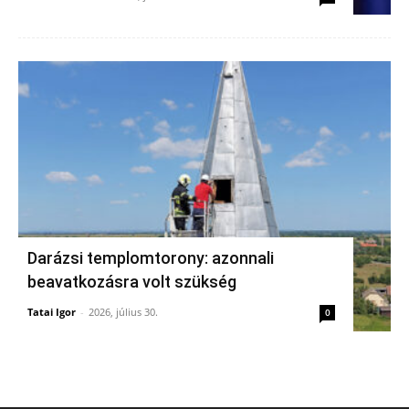
Darázsi templomtorony: azonnali
beavatkozásra volt szükség
Tatai Igor
-
2026, július 30.
0