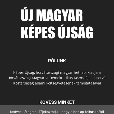
RÓLUNK
Képes Újság, horvátországi magyar hetilap, kiadja a
Horvátországi Magyarok Demokratikus Közössége a Horvát
Köztársaság állami költségvetésének támogatásával
KÖVESS MINKET
Kedves Látogató! Tájékoztatjuk, hogy a honlap felhasználói