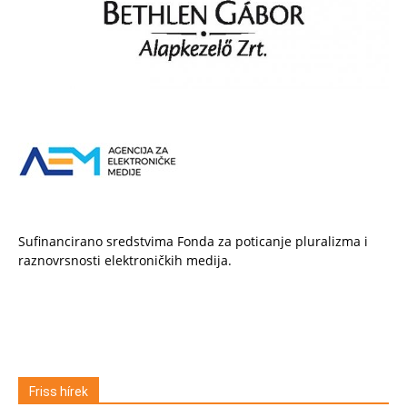
Sufinancirano sredstvima Fonda za poticanje pluralizma i
raznovrsnosti elektroničkih medija.
Friss hírek