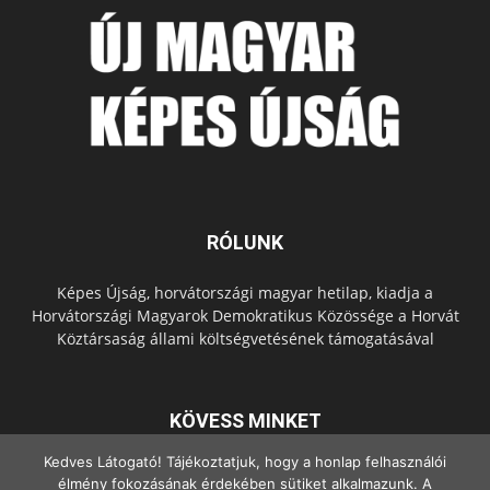
RÓLUNK
Képes Újság, horvátországi magyar hetilap, kiadja a
Horvátországi Magyarok Demokratikus Közössége a Horvát
Köztársaság állami költségvetésének támogatásával
KÖVESS MINKET
Kedves Látogató! Tájékoztatjuk, hogy a honlap felhasználói
élmény fokozásának érdekében sütiket alkalmazunk. A