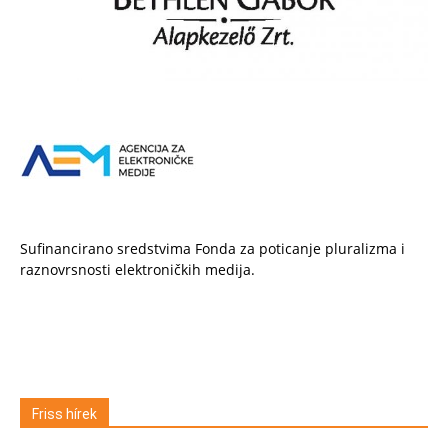
Sufinancirano sredstvima Fonda za poticanje pluralizma i
raznovrsnosti elektroničkih medija.
Friss hírek