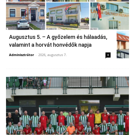
Augusztus 5. – A győzelem és hálaadás,
valamint a horvát honvédők napja
Adminisztrátor
-
2026, augusztus 7.
0