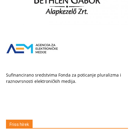
Sufinancirano sredstvima Fonda za poticanje pluralizma i
raznovrsnosti elektroničkih medija.
Friss hírek