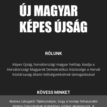
RÓLUNK
Képes Újság, horvátországi magyar hetilap, kiadja a
Horvátországi Magyarok Demokratikus Közössége a Horvát
Köztársaság állami költségvetésének támogatásával
KÖVESS MINKET
Kedves Látogató! Tájékoztatjuk, hogy a honlap felhasználói
élmény fokozásának érdekében sütiket alkalmazunk. A