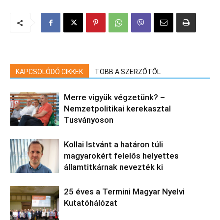
KAPCSOLÓDÓ CIKKEK
TÖBB A SZERZŐTŐL
Merre vigyük végzetünk? –
Nemzetpolitikai kerekasztal
Tusványoson
Kollai Istvánt a határon túli
magyarokért felelős helyettes
államtitkárnak nevezték ki
25 éves a Termini Magyar Nyelvi
Kutatóhálózat