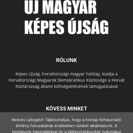
RÓLUNK
Képes Újság, horvátországi magyar hetilap, kiadja a
Horvátországi Magyarok Demokratikus Közössége a Horvát
Köztársaság állami költségvetésének támogatásával
KÖVESS MINKET
Kedves Látogató! Tájékoztatjuk, hogy a honlap felhasználói
élmény fokozásának érdekében sütiket alkalmazunk. A
honlapunk használatával ön a tájékoztatásunkat tudomásul