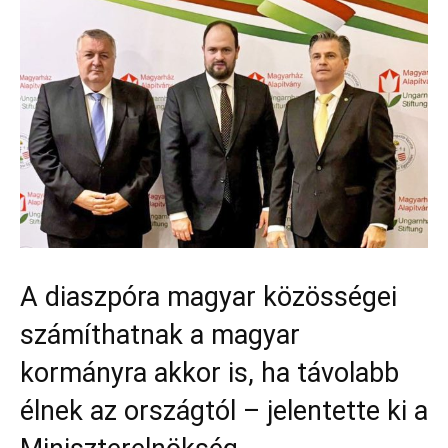
A diaszpóra magyar közösségei
számíthatnak a magyar
kormányra akkor is, ha távolabb
élnek az országtól – jelentette ki a