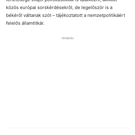
közös európai sorskérdésekről, de legelőször is a
békéről váltanak szót – tájékoztatott a nemzetpolitikáért
felelős államtitkár.
Hirdetés