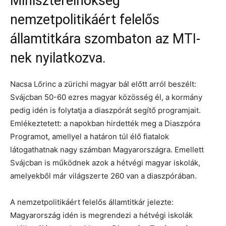
Miniszterelnökség
nemzetpolitikáért felelős
államtitkára szombaton az MTI-
nek nyilatkozva.
Nacsa Lőrinc a zürichi magyar bál előtt arról beszélt:
Svájcban 50-60 ezres magyar közösség él, a kormány
pedig idén is folytatja a diaszpórát segítő programjait.
Emlékeztetett: a napokban hirdették meg a Diaszpóra
Programot, amellyel a határon túl élő fiatalok
látogathatnak nagy számban Magyarországra. Emellett
Svájcban is működnek azok a hétvégi magyar iskolák,
amelyekből már világszerte 260 van a diaszpórában.
A nemzetpolitikáért felelős államtitkár jelezte:
Magyarország idén is megrendezi a hétvégi iskolák