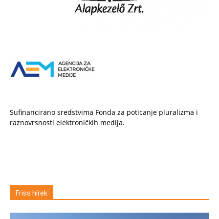
Sufinancirano sredstvima Fonda za poticanje pluralizma i
raznovrsnosti elektroničkih medija.
Friss hírek