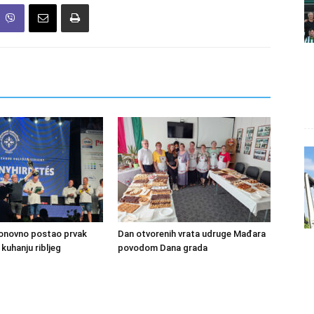
ponovno postao prvak
Dan otvorenih vrata udruge Mađara
kuhanju ribljeg
povodom Dana grada