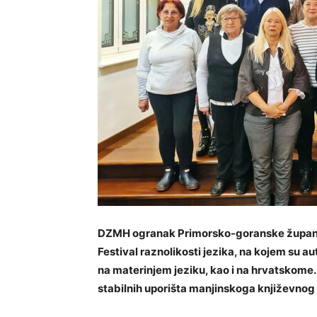
DZMH ogranak Primorsko-goranske županij
Festival raznolikosti jezika, na kojem su aut
na materinjem jeziku, kao i na hrvatskome
stabilnih uporišta manjinskoga književnog ž