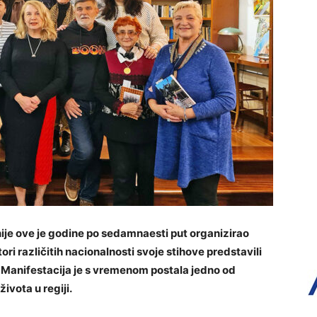
e ove je godine po sedamnaesti put organizirao
ori različitih nacionalnosti svoje stihove predstavili
. Manifestacija je s vremenom postala jedno od
ivota u regiji.