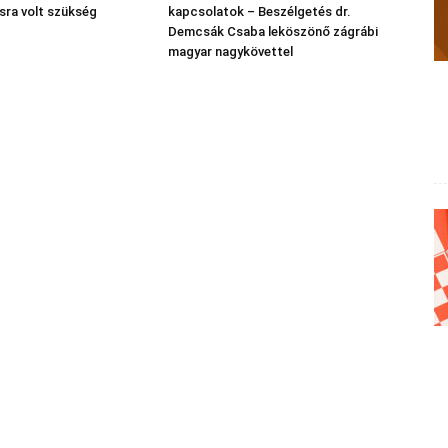
sra volt szükség
kapcsolatok – Beszélgetés dr.
Demcsák Csaba leköszönő zágrábi
magyar nagykövettel