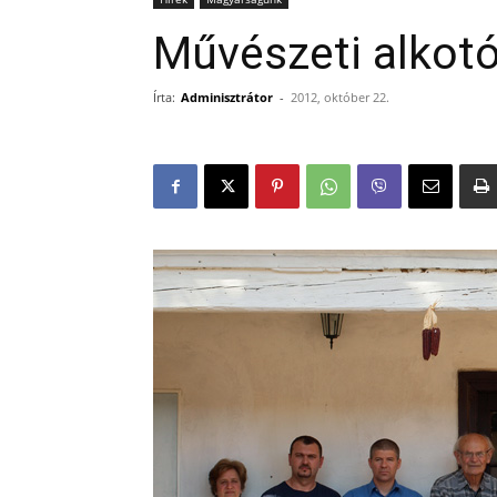
Művészeti alkot
Írta:
Adminisztrátor
-
2012, október 22.