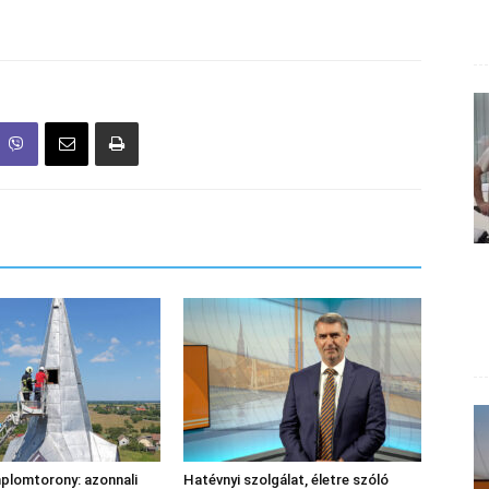
plomtorony: azonnali
Hatévnyi szolgálat, életre szóló