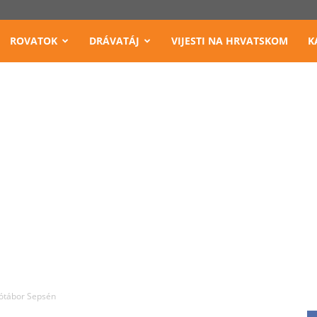
ROVATOK
DRÁVATÁJ
VIJESTI NA HRVATSKOM
K
tótábor Sepsén