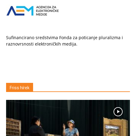
Sufinancirano sredstvima Fonda za poticanje pluralizma i
raznovrsnosti elektroničkih medija.
Friss hírek