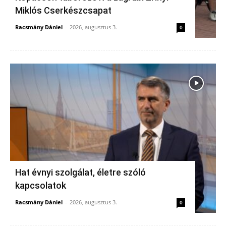
Miklós Cserkészcsapat
Racsmány Dániel
-
2026, augusztus 3.
0
Hat évnyi szolgálat, életre szóló
kapcsolatok
Racsmány Dániel
-
2026, augusztus 3.
0