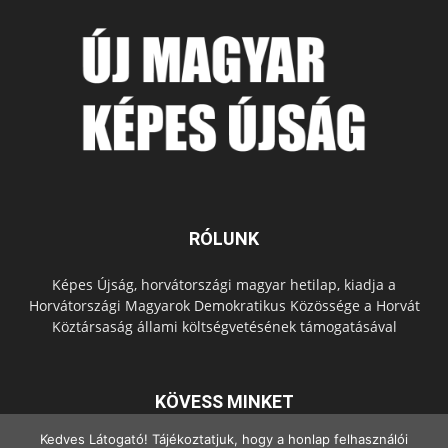
RÓLUNK
Képes Újság, horvátországi magyar hetilap, kiadja a
Horvátországi Magyarok Demokratikus Közössége a Horvát
Köztársaság állami költségvetésének támogatásával
KÖVESS MINKET
Kedves Látogató! Tájékoztatjuk, hogy a honlap felhasználói