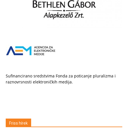
Sufinancirano sredstvima Fonda za poticanje pluralizma i
raznovrsnosti elektroničkih medija.
Friss hírek