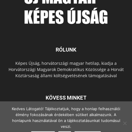
RÓLUNK
Képes Újság, horvátországi magyar hetilap, kiadja a
Horvátországi Magyarok Demokratikus Közössége a Horvát
Köztársaság állami költségvetésének támogatásával
KÖVESS MINKET
Kedves Látogató! Tájékoztatjuk, hogy a honlap felhasználói
élmény fokozásának érdekében sütiket alkalmazunk. A
honlapunk használatával ön a tájékoztatásunkat tudomásul
veszi.