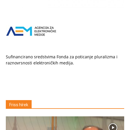
Sufinancirano sredstvima Fonda za poticanje pluralizma i
raznovrsnosti elektroničkih medija.
Friss hírek