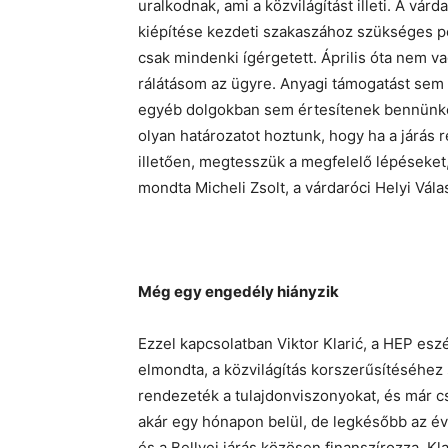
uralkodnak, ami a közvilágítást illeti. A vár
kiépítése kezdeti szakaszához szükséges pé
csak mindenki ígérgetett. Április óta nem v
rálátásom az ügyre. Anyagi támogatást sem 
egyéb dolgokban sem értesítenek bennünket
olyan határozatot hoztunk, hogy ha a járás r
illetően, megtesszük a megfelelő lépéseket,
mondta Micheli Zsolt, a várdaróci Helyi Vál
Még egy engedély hiányzik
Ezzel kapcsolatban Viktor Klarić, a HEP es
elmondta, a közvilágítás korszerűsítéséhez
rendezeték a tulajdonviszonyokat, és már c
akár egy hónapon belül, de legkésőbb az é
és a Bellyei járás közösen finanszírozza. Klar