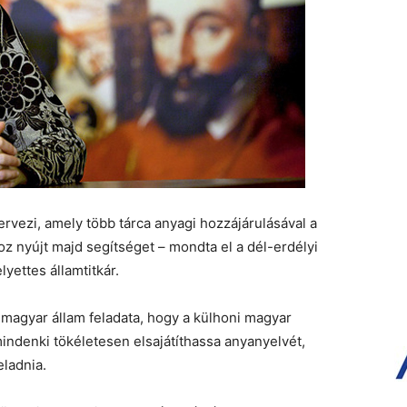
rvezi, amely több tárca anyagi hozzájárulásával a
 nyújt majd segítséget – mondta el a dél-erdélyi
yettes államtitkár.
 magyar állam feladata, hogy a külhoni magyar
ndenki tökéletesen elsajátíthassa anyanyelvét,
eladnia.