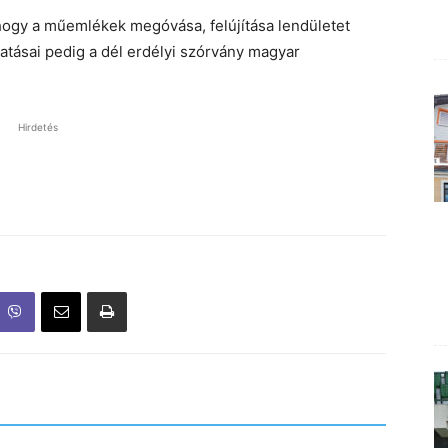
 hogy a műemlékek megóvása, felújítása lendületet
gatásai pedig a dél erdélyi szórvány magyar
Hirdetés