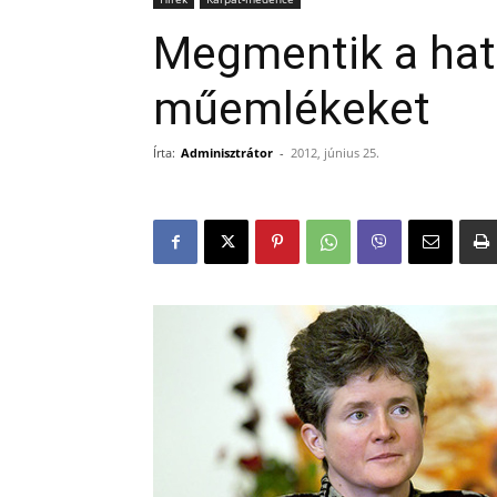
Megmentik a hat
műemlékeket
Írta:
Adminisztrátor
-
2012, június 25.