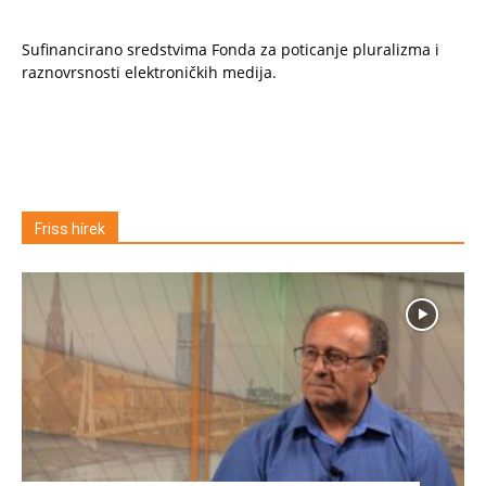
Sufinancirano sredstvima Fonda za poticanje pluralizma i
raznovrsnosti elektroničkih medija.
Friss hírek