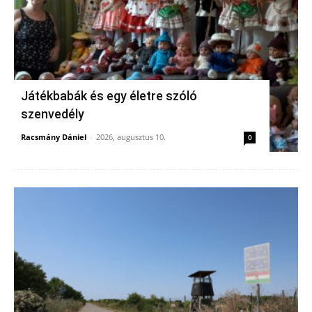
Játékbabák és egy életre szóló
szenvedély
Racsmány Dániel
-
2026, augusztus 10.
0