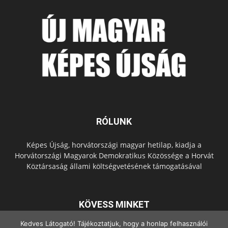
RÓLUNK
Képes Újság, horvátországi magyar hetilap, kiadja a
Horvátországi Magyarok Demokratikus Közössége a Horvát
Köztársaság állami költségvetésének támogatásával
KÖVESS MINKET
Kedves Látogató! Tájékoztatjuk, hogy a honlap felhasználói