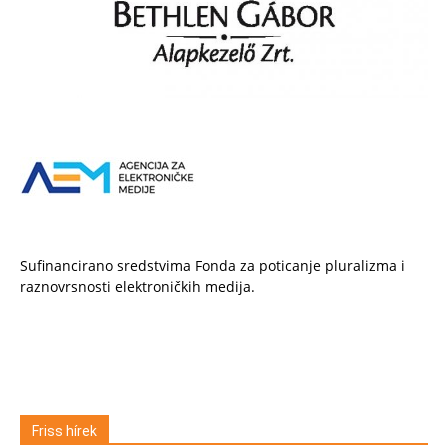
Sufinancirano sredstvima Fonda za poticanje pluralizma i
raznovrsnosti elektroničkih medija.
Friss hírek