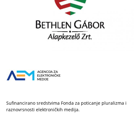
Sufinancirano sredstvima Fonda za poticanje pluralizma i
raznovrsnosti elektroničkih medija.