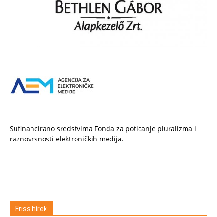
Sufinancirano sredstvima Fonda za poticanje pluralizma i
raznovrsnosti elektroničkih medija.
Friss hírek