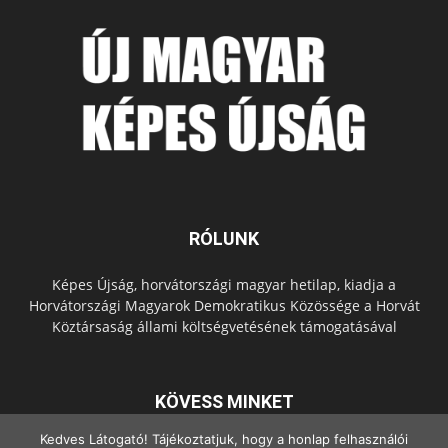
RÓLUNK
Képes Újság, horvátországi magyar hetilap, kiadja a
Horvátországi Magyarok Demokratikus Közössége a Horvát
Köztársaság állami költségvetésének támogatásával
KÖVESS MINKET
Kedves Látogató! Tájékoztatjuk, hogy a honlap felhasználói