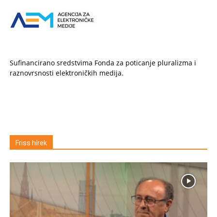
Sufinancirano sredstvima Fonda za poticanje pluralizma i
raznovrsnosti elektroničkih medija.
Friss hírek