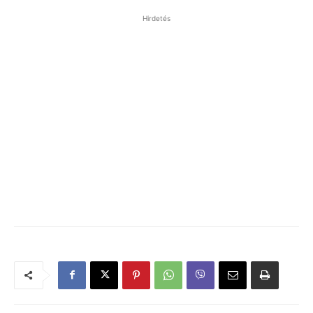
Hirdetés