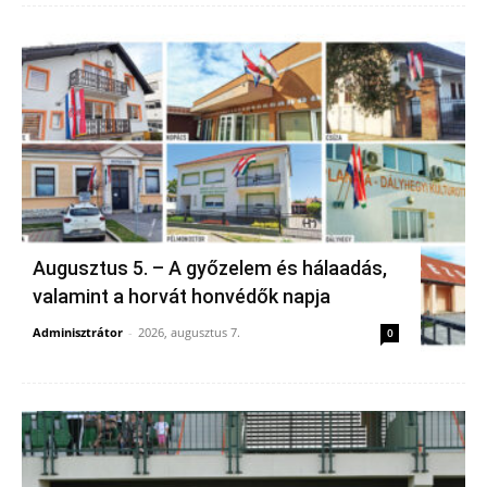
Augusztus 5. – A győzelem és hálaadás,
valamint a horvát honvédők napja
Adminisztrátor
-
2026, augusztus 7.
0