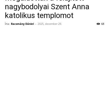
nagybodolyai Szent Anna
katolikus templomot
Írta:
Racsmány Dániel
-
2025, december 29.
68