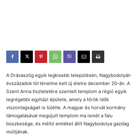
A Drávaszög egyik legkisebb településén, Nagybodolyán
évszázadok történelme kelt új életre december 20-án. A
Szent Anna tiszteletére szentelt templom a régió egyik
legrégebbi egyházi épülete, amely a török idők
viszontagságait is túlélte. A magyar és horvát kormány
támogatásával megújult templom ma ismét a falu
büszkesége, és méltó emléket állít Nagybodolya gazdag
múltjának.