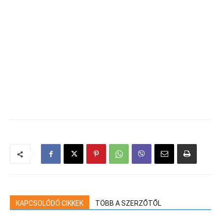
KAPCSOLÓDÓ CIKKEK
TÖBB A SZERZŐTŐL