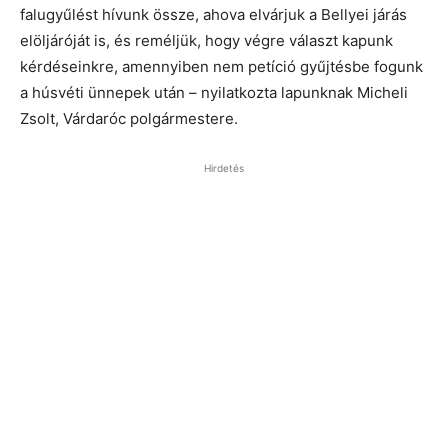
falugyűlést hívunk össze, ahova elvárjuk a Bellyei járás
elöljáróját is, és reméljük, hogy végre választ kapunk
kérdéseinkre, amennyiben nem petíció gyűjtésbe fogunk
a húsvéti ünnepek után – nyilatkozta lapunknak Micheli
Zsolt, Várdaróc polgármestere.
Hirdetés