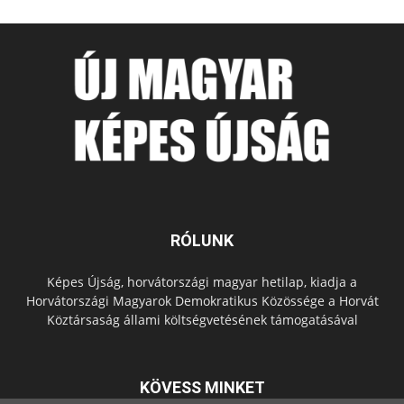
RÓLUNK
Képes Újság, horvátországi magyar hetilap, kiadja a
Horvátországi Magyarok Demokratikus Közössége a Horvát
Köztársaság állami költségvetésének támogatásával
KÖVESS MINKET