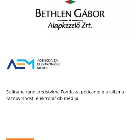
Sufinancirano sredstvima Fonda za poticanje pluralizma i
raznovrsnosti elektroničkih medija.