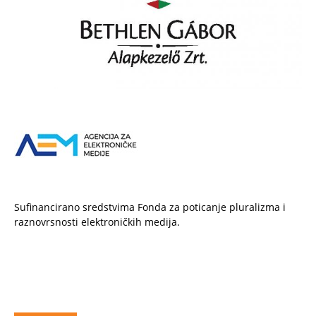
Sufinancirano sredstvima Fonda za poticanje pluralizma i
raznovrsnosti elektroničkih medija.