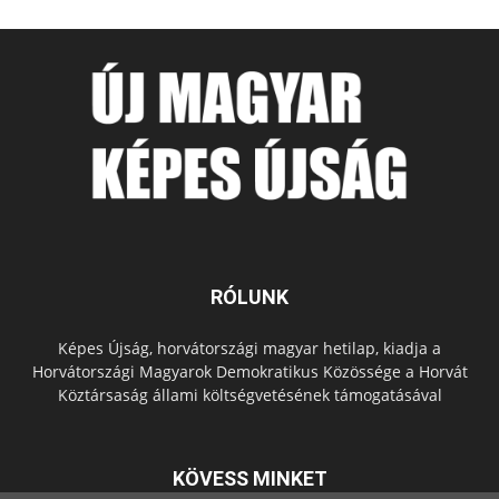
RÓLUNK
Képes Újság, horvátországi magyar hetilap, kiadja a
Horvátországi Magyarok Demokratikus Közössége a Horvát
Köztársaság állami költségvetésének támogatásával
KÖVESS MINKET