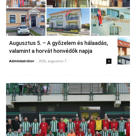
Augusztus 5. – A győzelem és hálaadás,
valamint a horvát honvédők napja
Adminisztrátor
-
2026, augusztus 7.
0