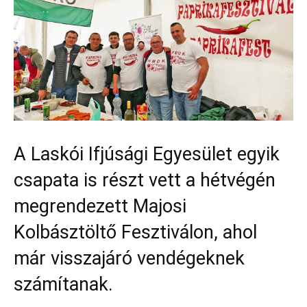
A Laskói Ifjúsági Egyesület egyik
csapata is részt vett a hétvégén
megrendezett Majosi
Kolbásztöltő Fesztiválon, ahol
már visszajáró vendégeknek
számítanak.