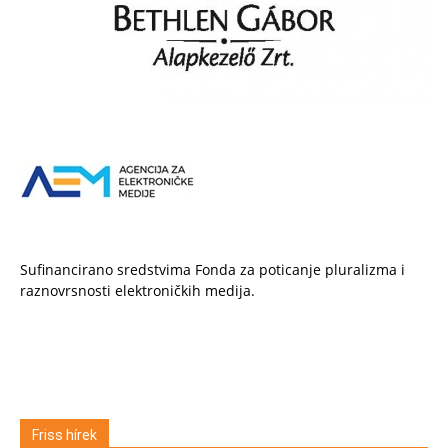
Sufinancirano sredstvima Fonda za poticanje pluralizma i
raznovrsnosti elektroničkih medija.
Friss hírek