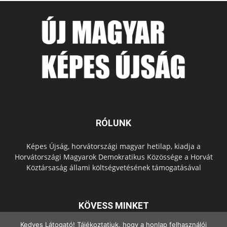
RÓLUNK
Képes Újság, horvátországi magyar hetilap, kiadja a
Horvátországi Magyarok Demokratikus Közössége a Horvát
Köztársaság állami költségvetésének támogatásával
KÖVESS MINKET
Kedves Látogató! Tájékoztatjuk, hogy a honlap felhasználói