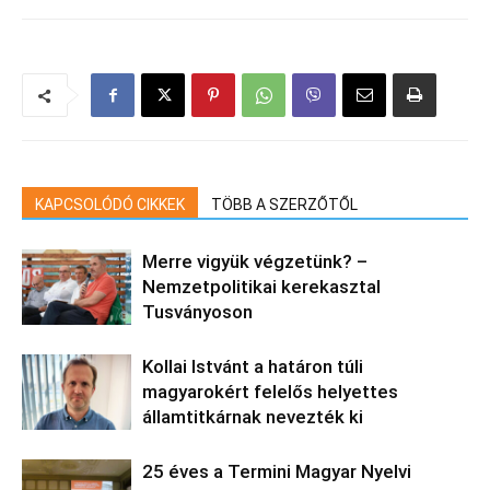
KAPCSOLÓDÓ CIKKEK
TÖBB A SZERZŐTŐL
Merre vigyük végzetünk? –
Nemzetpolitikai kerekasztal
Tusványoson
Kollai Istvánt a határon túli
magyarokért felelős helyettes
államtitkárnak nevezték ki
25 éves a Termini Magyar Nyelvi