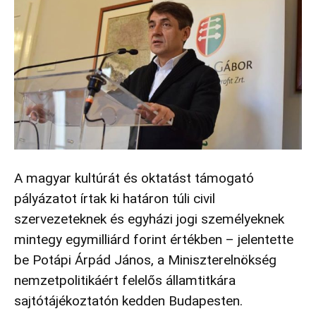
A magyar kultúrát és oktatást támogató
pályázatot írtak ki határon túli civil
szervezeteknek és egyházi jogi személyeknek
mintegy egymilliárd forint értékben – jelentette
be Potápi Árpád János, a Miniszterelnökség
nemzetpolitikáért felelős államtitkára
sajtótájékoztatón kedden Budapesten.