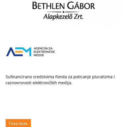
Sufinancirano sredstvima Fonda za poticanje pluralizma i
raznovrsnosti elektroničkih medija.
Friss hírek