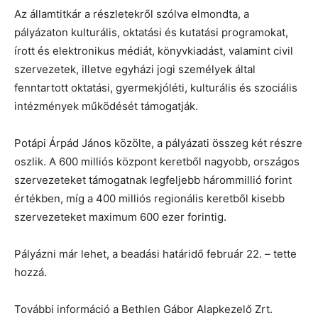
Az államtitkár a részletekről szólva elmondta, a
pályázaton kulturális, oktatási és kutatási programokat,
írott és elektronikus médiát, könyvkiadást, valamint civil
szervezetek, illetve egyházi jogi személyek által
fenntartott oktatási, gyermekjóléti, kulturális és szociális
intézmények működését támogatják.
Potápi Árpád János közölte, a pályázati összeg két részre
oszlik. A 600 milliós központ keretből nagyobb, országos
szervezeteket támogatnak legfeljebb hárommillió forint
értékben, míg a 400 milliós regionális keretből kisebb
szervezeteket maximum 600 ezer forintig.
Pályázni már lehet, a beadási határidő február 22. – tette
hozzá.
További információ a Bethlen Gábor Alapkezelő Zrt.