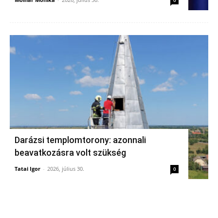
Darázsi templomtorony: azonnali
beavatkozásra volt szükség
Tatai Igor
-
2026, július 30.
0