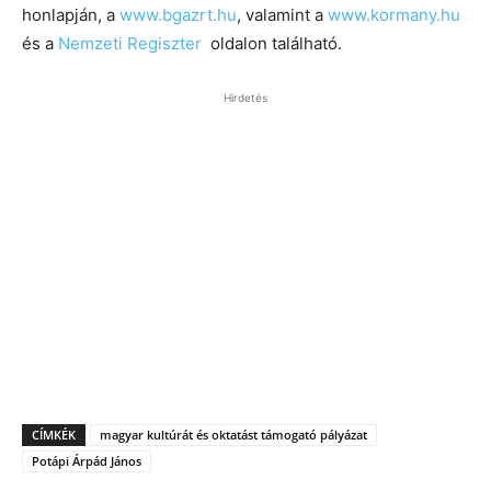
honlapján, a
www.bgazrt.hu
, valamint a
www.kormany.hu
és a
Nemzeti Regiszter
oldalon található.
Hirdetés
CÍMKÉK
magyar kultúrát és oktatást támogató pályázat
Potápi Árpád János