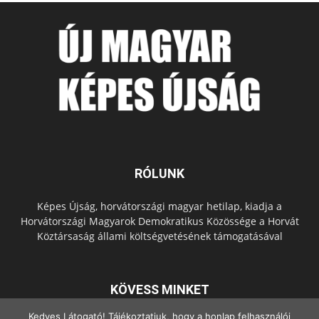
RÓLUNK
Képes Újság, horvátországi magyar hetilap, kiadja a
Horvátországi Magyarok Demokratikus Közössége a Horvát
Köztársaság állami költségvetésének támogatásával
KÖVESS MINKET
Kedves Látogató! Tájékoztatjuk, hogy a honlap felhasználói