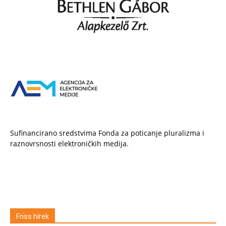
Sufinancirano sredstvima Fonda za poticanje pluralizma i
raznovrsnosti elektroničkih medija.
Friss hírek