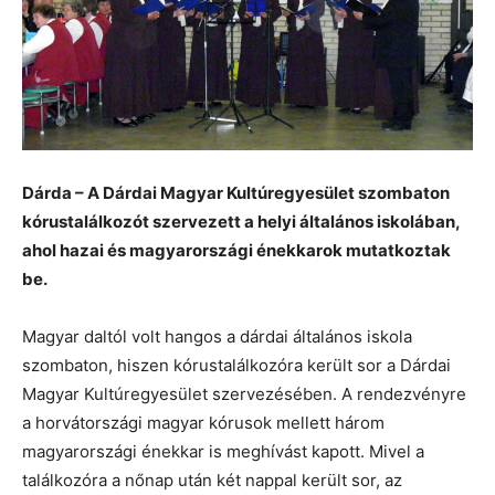
Dárda – A Dárdai Magyar Kultúregyesület szombaton
kórustalálkozót szervezett a helyi általános iskolában,
ahol hazai és magyarországi énekkarok mutatkoztak
be.
Magyar daltól volt hangos a dárdai általános iskola
szombaton, hiszen kórustalálkozóra került sor a Dárdai
Magyar Kultúregyesület szervezésében. A rendezvényre
a horvátországi magyar kórusok mellett három
magyarországi énekkar is meghívást kapott. Mivel a
találkozóra a nőnap után két nappal került sor, az