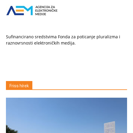
Sufinancirano sredstvima Fonda za poticanje pluralizma i
raznovrsnosti elektroničkih medija.
Friss hírek