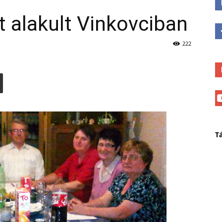
 alakult Vinkovciban
222
T