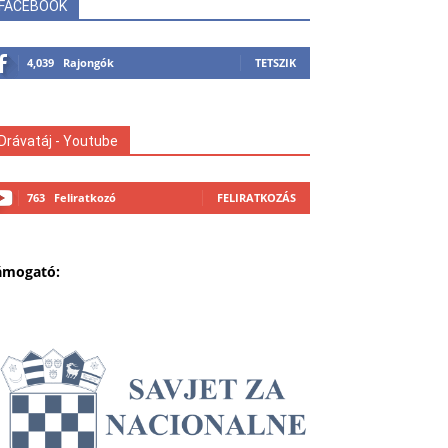
FACEBOOK
4,039
Rajongók
TETSZIK
Drávatáj - Youtube
763
Feliratkozó
FELIRATKOZÁS
ámogató: