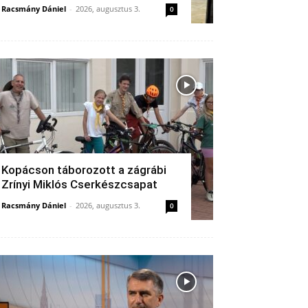
Racsmány Dániel
-
2026, augusztus 3.
0
Kopácson táborozott a zágrábi
Zrínyi Miklós Cserkészcsapat
Racsmány Dániel
-
2026, augusztus 3.
0