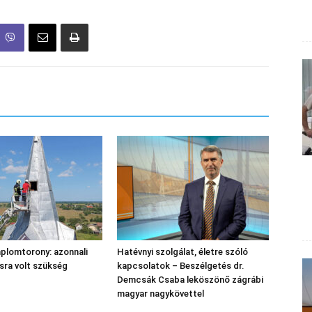
plomtorony: azonnali
Hatévnyi szolgálat, életre szóló
sra volt szükség
kapcsolatok – Beszélgetés dr.
Demcsák Csaba leköszönő zágrábi
magyar nagykövettel