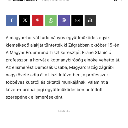
A magyar-horvát tudományos együttműködés egyik
kiemelkedő alakját tüntették ki Zágrábban október 15-én.
A Magyar Érdemrend Tisztikeresztjét Frane Staničić
professzor, a horvát alkotmánybíróság elnöke vehette át.
Az elismerést Demcsák Csaba, Magyarország zágrábi
nagykövete adta át a Liszt Intézetben, a professzor
többéves kutatói és oktatói munkájának, valamint a
közép-európai jogi együttműködésben betöltött
szerepének elismeréseként.
Hirdetés