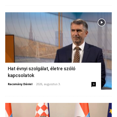
Hat évnyi szolgálat, életre szóló
kapcsolatok
Racsmány Dániel
-
2026, augusztus 3.
0