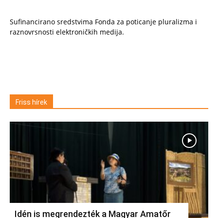
Sufinancirano sredstvima Fonda za poticanje pluralizma i
raznovrsnosti elektroničkih medija.
Friss hírek
Idén is megrendezték a Magyar Amatőr