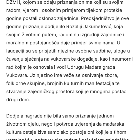
DZMH, kojom se odaju priznanja onima koji su svojim
radom, vjerom i osobnim primjerom tijekom protekle
godine postali oslonac zajednice. Predsjedništvo je ove
godine priznanje dodijelilo Rozaliji Jakumetović, koja
svojim životnim putem, radom na izgradnji zajednice i
moralnom postojanošću daje primjer svima nama. U
laudaciji su se prisjetili njezine osobne sudbine, uloge u
čuvanju sjećanja na vukovarske događaje, kao i neumorni
rad kojim je osnovala i vodi Udrugu Mađara grada
Vukovara. Uz njezino ime veže se osnivanje zbora,
folklorne skupine, brojnih kulturnih manifestacija te
stvaranje zajedničkog prostora koji je mnogima postao
drugi dom.
Dodjela nagrade nije bila samo priznanje jednom
životnom djelu, nego i potvrda uvjerenja da mađarska
kultura ostaje živa samo ako postoje oni koji je s tihom