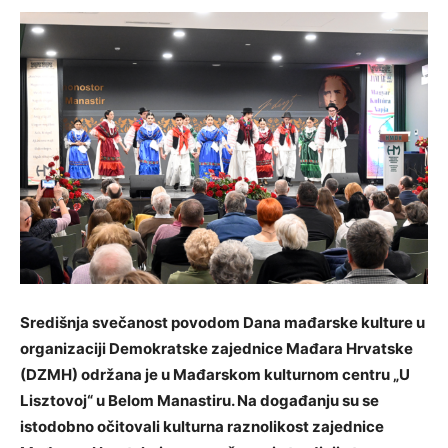
Središnja svečanost povodom Dana mađarske kulture u
organizaciji Demokratske zajednice Mađara Hrvatske
(DZMH) održana je u Mađarskom kulturnom centru „U
Lisztovoj“ u Belom Manastiru. Na događanju su se
istodobno očitovali kulturna raznolikost zajednice