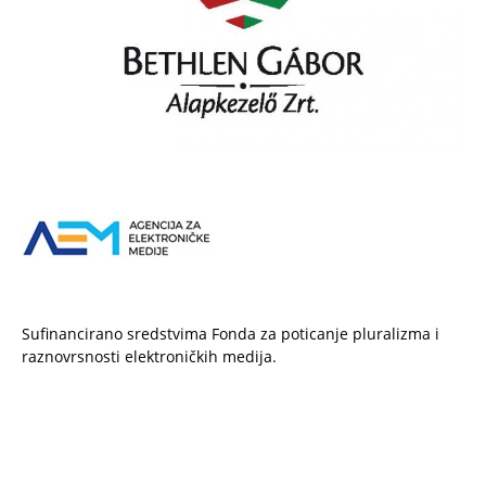
Sufinancirano sredstvima Fonda za poticanje pluralizma i
raznovrsnosti elektroničkih medija.