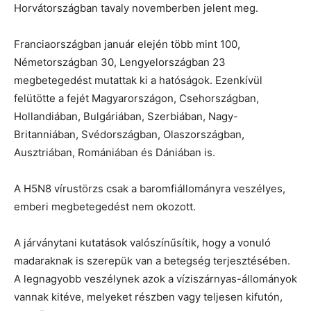
Horvátországban tavaly novemberben jelent meg.
Franciaországban január elején több mint 100,
Németországban 30, Lengyelországban 23
megbetegedést mutattak ki a hatóságok. Ezenkívül
felütötte a fejét Magyarországon, Csehországban,
Hollandiában, Bulgáriában, Szerbiában, Nagy-
Britanniában, Svédországban, Olaszországban,
Ausztriában, Romániában és Dániában is.
A H5N8 vírustörzs csak a baromfiállományra veszélyes,
emberi megbetegedést nem okozott.
A járványtani kutatások valószínűsítik, hogy a vonuló
madaraknak is szerepük van a betegség terjesztésében.
A legnagyobb veszélynek azok a víziszárnyas-állományok
vannak kitéve, melyeket részben vagy teljesen kifutón,