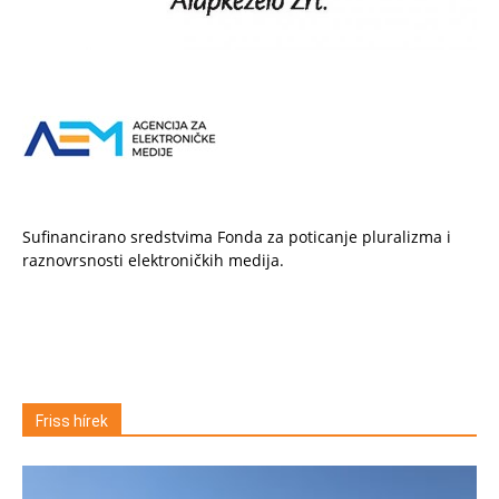
Sufinancirano sredstvima Fonda za poticanje pluralizma i
raznovrsnosti elektroničkih medija.
Friss hírek