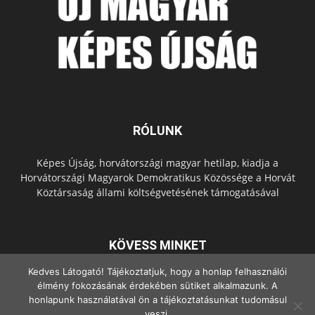
RÓLUNK
Képes Újság, horvátországi magyar hetilap, kiadja a
Horvátországi Magyarok Demokratikus Közössége a Horvát
Köztársaság állami költségvetésének támogatásával
KÖVESS MINKET
Kedves Látogató! Tájékoztatjuk, hogy a honlap felhasználói
élmény fokozásának érdekében sütiket alkalmazunk. A
honlapunk használatával ön a tájékoztatásunkat tudomásul
veszi.