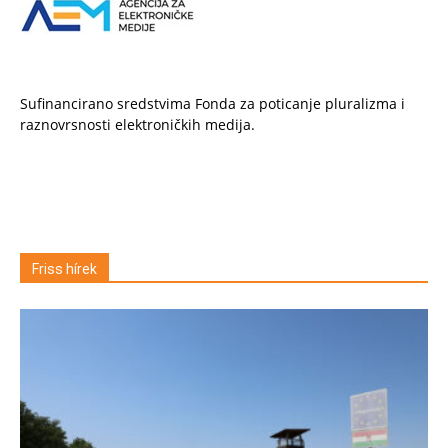
Sufinancirano sredstvima Fonda za poticanje pluralizma i
raznovrsnosti elektroničkih medija.
Friss hírek