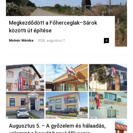
Megkezdődött a Főherceglak–Sárok
közötti út építése
Molnár Mónika
-
2026, augusztus 7.
0
Augusztus 5. – A győzelem és hálaadás,