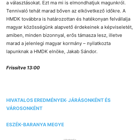
a választásokat. Ezt ma mi is elmondhatjuk magunkról.
Tennivaló tehát marad bőven az elkövetkező időkre. A
HMDK továbbra is határozottan és hatékonyan felvállalja
magyar közösségünk alapvető érdekeinek a képviseletét,
amiben, minden bizonnyal, erős támasza lesz, illetve
marad a jelenlegi magyar kormány – nyilatkozta
lapunknak a HMDK elnöke, Jakab Sándor.
Frissítve 13:00
HIVATALOS EREDMÉNYEK· JÁRÁSONKÉNT ÉS
VÁROSONKÉNT
ESZÉK-BARANYA MEGYE
Hirdetés