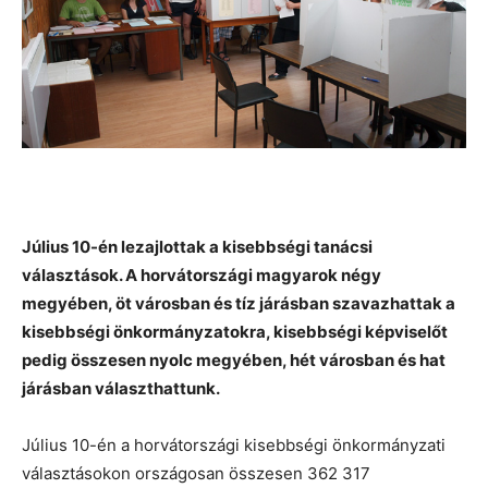
Július 10-én lezajlottak a kisebbségi tanácsi
választások. A horvátországi magyarok négy
megyében, öt városban és tíz járásban szavazhattak a
kisebbségi önkormányzatokra, kisebbségi képviselőt
pedig összesen nyolc megyében, hét városban és hat
járásban választhattunk.
Július 10-én a horvátországi kisebbségi önkormányzati
választásokon országosan összesen 362 317