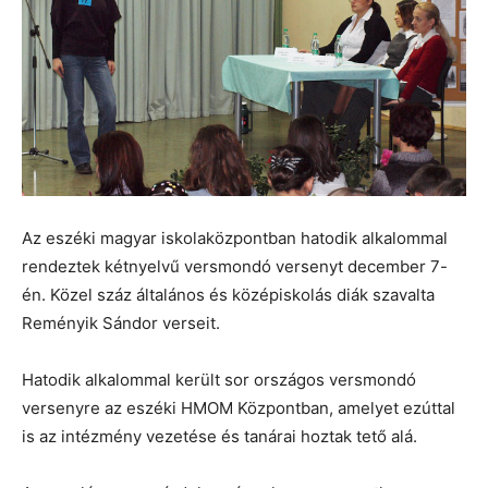
Az eszéki magyar iskolaközpontban hatodik alkalommal
rendeztek kétnyelvű versmondó versenyt december 7-
én. Közel száz általános és középiskolás diák szavalta
Reményik Sándor verseit.
Hatodik alkalommal került sor országos versmondó
versenyre az eszéki HMOM Központban, amelyet ezúttal
is az intézmény vezetése és tanárai hoztak tető alá.