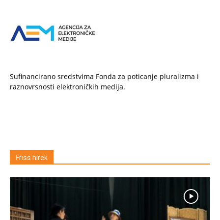
Sufinancirano sredstvima Fonda za poticanje pluralizma i
raznovrsnosti elektroničkih medija.
Friss hírek