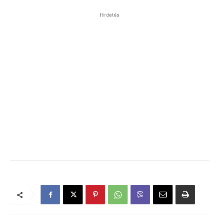
Hirdetés