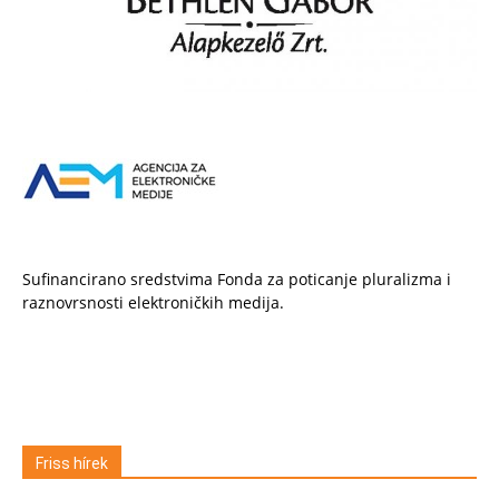
Sufinancirano sredstvima Fonda za poticanje pluralizma i
raznovrsnosti elektroničkih medija.
Friss hírek