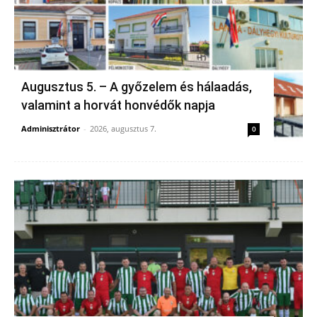
Augusztus 5. – A győzelem és hálaadás,
valamint a horvát honvédők napja
Adminisztrátor
-
2026, augusztus 7.
0