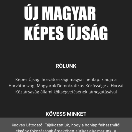
RÓLUNK
Képes Újság, horvátországi magyar hetilap, kiadja a
Horvátországi Magyarok Demokratikus Közössége a Horvát
Köztársaság állami költségvetésének támogatásával
KÖVESS MINKET
Kedves Látogató! Tájékoztatjuk, hogy a honlap felhasználói
élmény fokozásának érdekében sütiket alkalmazunk. A