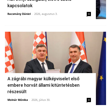
kapcsolatok
Racsmány Dániel
-
2026, augusztus 3.
0
A zágrábi magyar külképviselet első
embere horvát állami kitüntetésben
részesült
Molnár Mónika
-
2026, július 30.
0