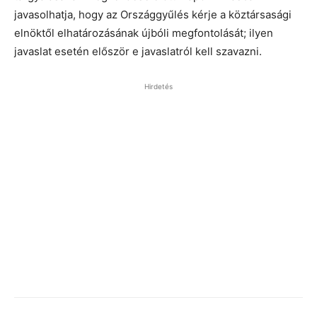
javasolhatja, hogy az Országgyűlés kérje a köztársasági
elnöktől elhatározásának újbóli megfontolását; ilyen
javaslat esetén először e javaslatról kell szavazni.
Hirdetés