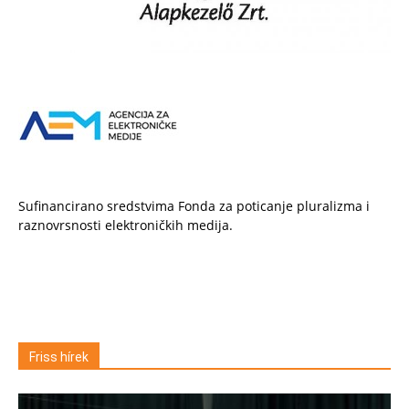
Sufinancirano sredstvima Fonda za poticanje pluralizma i
raznovrsnosti elektroničkih medija.
Friss hírek