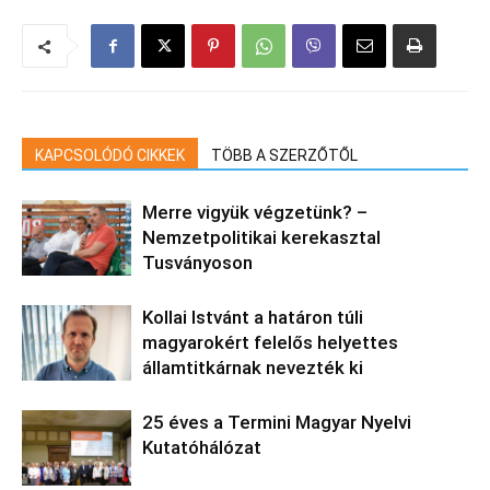
KAPCSOLÓDÓ CIKKEK
TÖBB A SZERZŐTŐL
Merre vigyük végzetünk? –
Nemzetpolitikai kerekasztal
Tusványoson
Kollai Istvánt a határon túli
magyarokért felelős helyettes
államtitkárnak nevezték ki
25 éves a Termini Magyar Nyelvi
Kutatóhálózat