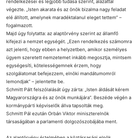
rendelkezései és legjobb tudása szerint, alázattal
végezte. „Isten akarata és az önök bizalma nagy feladat
elé állított, amelynek maradéktalanul eleget tettem” –
fogalmazott.
Majd úgy folytatta: az alaptörvény szerint az államfő
kifejezi a nemzet egységét. „Ezen rendelkezés számomra
azt jelenti, hogy ebben a helyzetben, amikor személyes
ügyem szeretett nemzetemet inkább megosztja, mintsem
egységesíti, kötelességemnek érzem, hogy
szolgálatomat befejezzem, elnöki mandátumomról
lemondjak” – jelentette be.
Schmitt Pált felszólalását úgy zárta: „Isten áldását kérem
Magyarországra és az önök munkájára”. Beszéde végén a
kormánypárti képviselők állva tapsolták meg.
Schmitt Pál ezután Orbán Viktor miniszterelnök
társaságában a parlamenti dolgozószobájába ment.
Az alaptörvény értelmében a köztársasági elnök