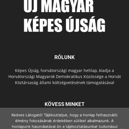
RÓLUNK
Képes Újság, horvátországi magyar hetilap, kiadja a
Horvátországi Magyarok Demokratikus Közössége a Horvát
Köztársaság állami költségvetésének támogatásával
KÖVESS MINKET
Kedves Látogató! Tájékoztatjuk, hogy a honlap felhasználói
élmény fokozásának érdekében sütiket alkalmazunk. A
honlapunk használatával ön a tájékoztatásunkat tudomásul