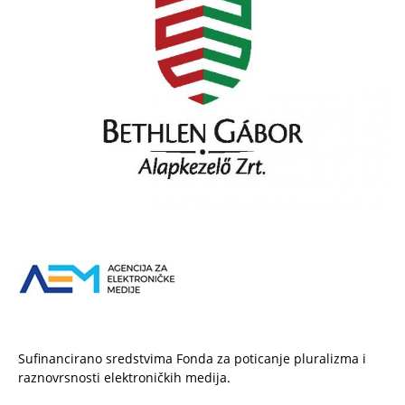
Sufinancirano sredstvima Fonda za poticanje pluralizma i
raznovrsnosti elektroničkih medija.