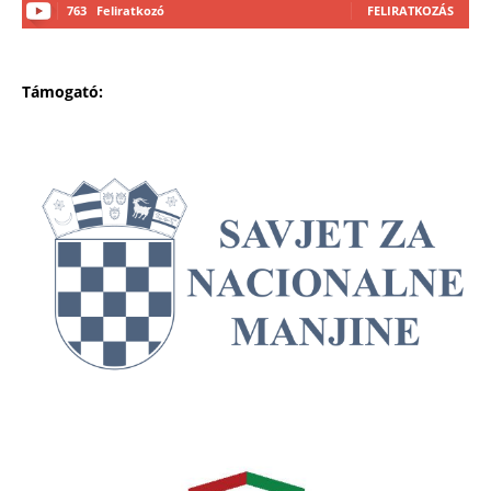
763
Feliratkozó
FELIRATKOZÁS
Támogató: