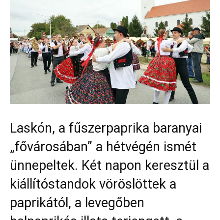
Laskón, a fűszerpaprika baranyai
„fővárosában” a hétvégén ismét
ünnepeltek. Két napon keresztül a
kiállítóstandok vöröslöttek a
paprikától, a levegőben