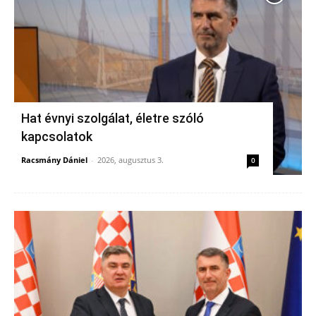
Hat évnyi szolgálat, életre szóló
kapcsolatok
Racsmány Dániel
-
2026, augusztus 3.
0