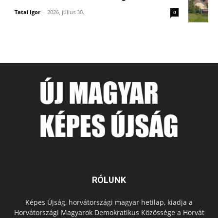
Tatai Igor
-
2026, július 30.
0
RÓLUNK
Képes Újság, horvátországi magyar hetilap, kiadja a
Horvátországi Magyarok Demokratikus Közössége a Horvát