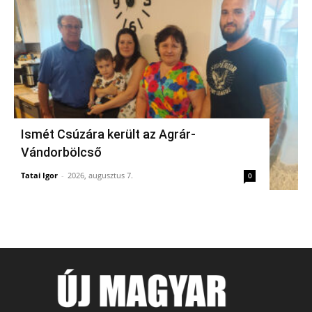
Ismét Csúzára került az Agrár-
Vándorbölcső
Tatai Igor
-
2026, augusztus 7.
0