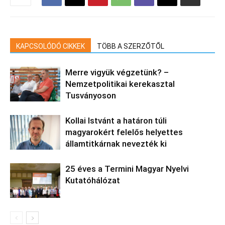
KAPCSOLÓDÓ CIKKEK
TÖBB A SZERZŐTŐL
Merre vigyük végzetünk? –
Nemzetpolitikai kerekasztal
Tusványoson
Kollai Istvánt a határon túli
magyarokért felelős helyettes
államtitkárnak nevezték ki
25 éves a Termini Magyar Nyelvi
Kutatóhálózat