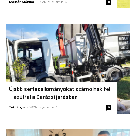
Molnár Mónika
-
2026, augusztus 7.
0
Újabb sertésállományokat számolnak fel
– ezúttal a Darázsi járásban
Tatai Igor
-
2026, augusztus 7.
0