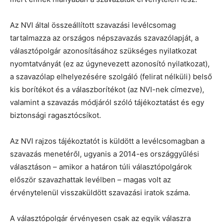
Az NVI által összeállított szavazási levélcsomag
tartalmazza az országos népszavazás szavazólapját, a
választópolgár azonosításához szükséges nyilatkozat
nyomtatványát (ez az úgynevezett azonosító nyilatkozat),
a szavazólap elhelyezésére szolgáló (felirat nélküli) belső
kis borítékot és a válaszborítékot (az NVI-nek címezve),
valamint a szavazás módjáról szóló tájékoztatást és egy
biztonsági ragasztócsíkot.
Az NVI rajzos tájékoztatót is küldött a levélcsomagban a
szavazás menetéről, ugyanis a 2014-es országgyűlési
választáson – amikor a határon túli választópolgárok
először szavazhattak levélben – magas volt az
érvénytelenül visszaküldött szavazási iratok száma.
A választópolgár érvényesen csak az egyik válaszra