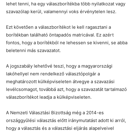
lehet tenni, ha egy válaszborítékba több nyilatkozat vagy
szavazólap kerül, valamennyi voks érvénytelen lesz.
Ezt követően a válaszborítékot le kell ragasztani a
borítékban található öntapadós matricával. Ez azért
fontos, hogy a borítékból ne lehessen se kivenni, se abba
beletenni más szavazatot.
A jogszabály lehetővé teszi, hogy a magyarországi
lakóhellyel nem rendelkező választópolgár a
meghatározott külképviseleten átvegye a szavazási
levélcsomagot, továbbá azt, hogy a szavazatát tartalmazó
válaszborítékot leadja a külképviseleten.
A Nemzeti Választási Bizottság még a 2014-es
országgyűlési választás előtt iránymutatást adott ki arról,
hogy a választás és a választási eljárás alapelveivel