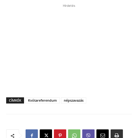
Hirdetés
CÍMKÉK
Kvótareferendum
népszavazás