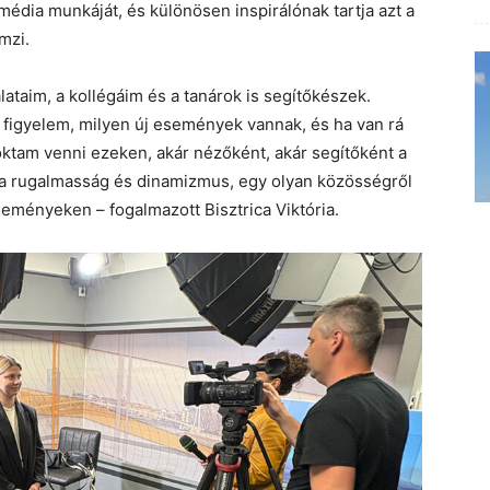
édia munkáját, és különösen inspirálónak tartja azt a
mzi.
ataim, a kollégáim és a tanárok is segítőkészek.
 figyelem, milyen új események vannak, és ha van rá
ktam venni ezeken, akár nézőként, akár segítőként a
a rugalmasság és dinamizmus, egy olyan közösségről
eményeken – fogalmazott Bisztrica Viktória.