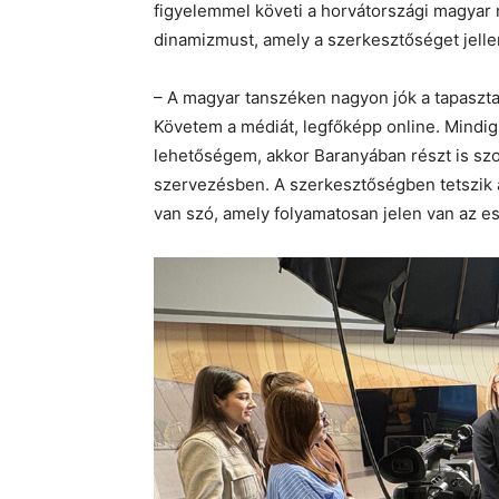
figyelemmel követi a horvátországi magyar m
dinamizmust, amely a szerkesztőséget jelle
– A magyar tanszéken nagyon jók a tapasztal
Követem a médiát, legfőképp online. Mindig
lehetőségem, akkor Baranyában részt is szo
szervezésben. A szerkesztőségben tetszik 
van szó, amely folyamatosan jelen van az es