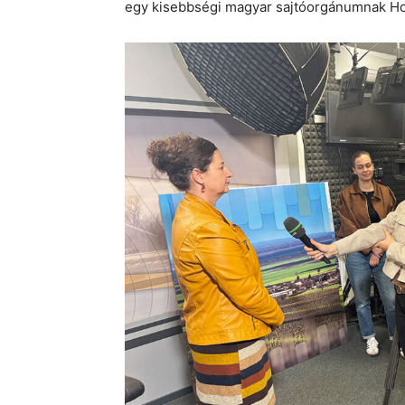
egy kisebbségi magyar sajtóorgánumnak Ho