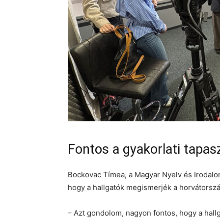
Fontos a gyakorlati tapas
Bockovac Tímea, a Magyar Nyelv és Irodalom
hogy a hallgatók megismerjék a horvátorsz
– Azt gondolom, nagyon fontos, hogy a hallg