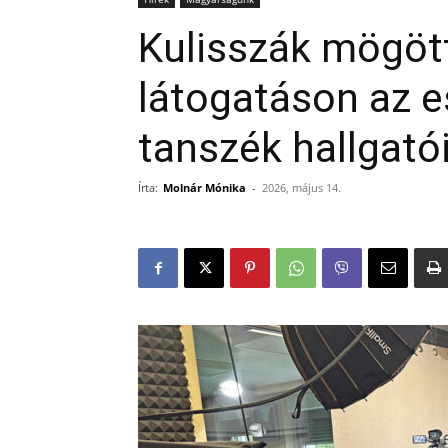
Kulisszák mögöt
látogatáson az 
tanszék hallgató
Írta:
Molnár Mónika
-
2026, május 14.