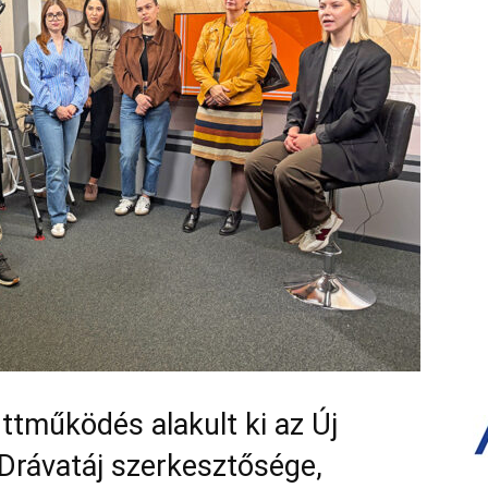
ttműködés alakult ki az Új
Drávatáj szerkesztősége,