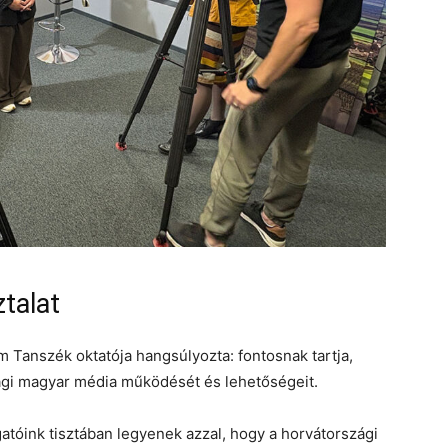
ztalat
 Tanszék oktatója hangsúlyozta: fontosnak tartja,
ági magyar média működését és lehetőségeit.
atóink tisztában legyenek azzal, hogy a horvátországi