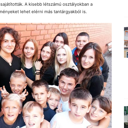
sajátították. A kisebb létszámú osztályokban a
ényeket lehet elérni más tantárgyakból is.