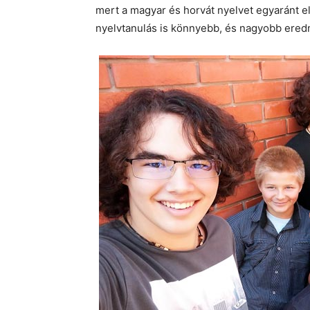
mert a magyar és horvát nyelvet egyaránt el
nyelvtanulás is könnyebb, és nagyobb eredm