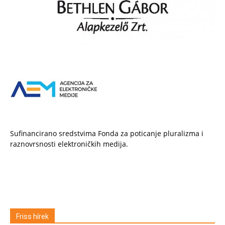
Sufinancirano sredstvima Fonda za poticanje pluralizma i
raznovrsnosti elektroničkih medija.
Friss hírek