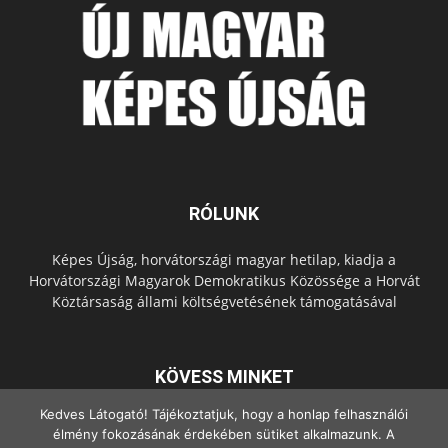
RÓLUNK
Képes Újság, horvátországi magyar hetilap, kiadja a
Horvátországi Magyarok Demokratikus Közössége a Horvát
Köztársaság állami költségvetésének támogatásával
KÖVESS MINKET
Kedves Látogató! Tájékoztatjuk, hogy a honlap felhasználói
élmény fokozásának érdekében sütiket alkalmazunk. A