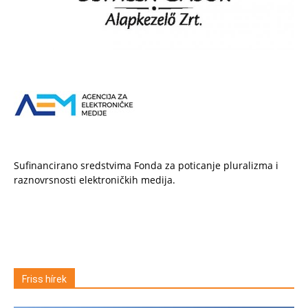
Sufinancirano sredstvima Fonda za poticanje pluralizma i
raznovrsnosti elektroničkih medija.
Friss hírek