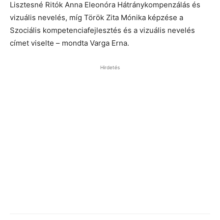
Lisztesné Ritók Anna Eleonóra Hátránykompenzálás és
vizuális nevelés, míg Török Zita Mónika képzése a
Szociális kompetenciafejlesztés és a vizuális nevelés
címet viselte – mondta Varga Erna.
Hirdetés