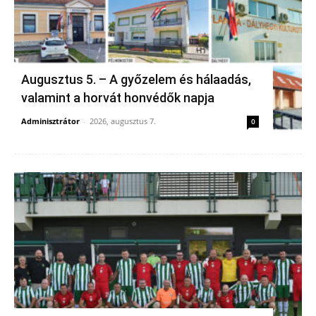
Augusztus 5. – A győzelem és hálaadás,
valamint a horvát honvédők napja
Adminisztrátor
-
2026, augusztus 7.
0