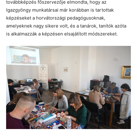
továbbképzés főszervezője elmondta, hogy az
Igazgyöngy munkatársai már korábban is tartottak
képzéseket a horvátországi pedagógusoknak,
amelyeknek nagy sikere volt, és a tanárok, tanítók azóta
is alkalmazzák a képzésen elsajátított módszereket.