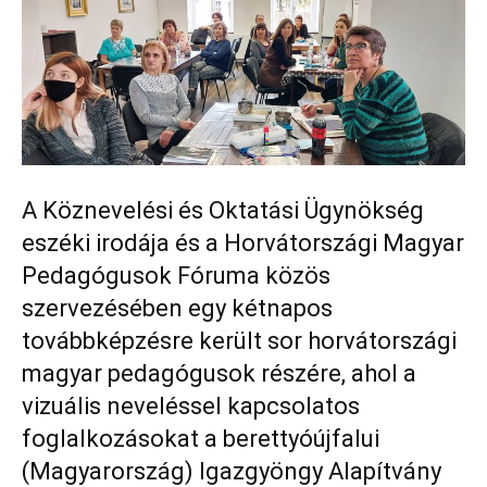
A Köznevelési és Oktatási Ügynökség
eszéki irodája és a Horvátországi Magyar
Pedagógusok Fóruma közös
szervezésében egy kétnapos
továbbképzésre került sor horvátországi
magyar pedagógusok részére, ahol a
vizuális neveléssel kapcsolatos
foglalkozásokat a berettyóújfalui
(Magyarország) Igazgyöngy Alapítvány